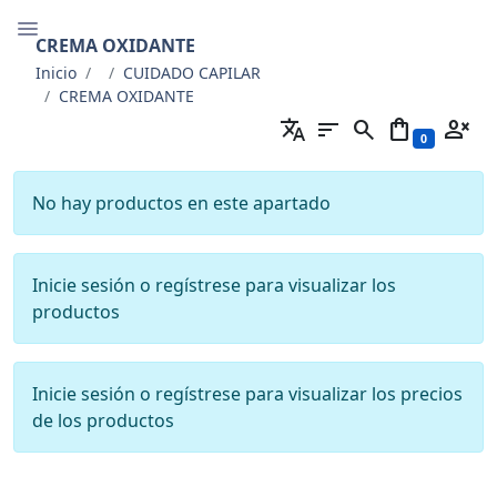
CREMA OXIDANTE
Inicio
CUIDADO CAPILAR
CREMA OXIDANTE
translate
sort
search
shopping_bag
person_cancel
0
No hay productos en este apartado
Inicie sesión o regístrese para visualizar los
productos
Inicie sesión o regístrese para visualizar los precios
de los productos