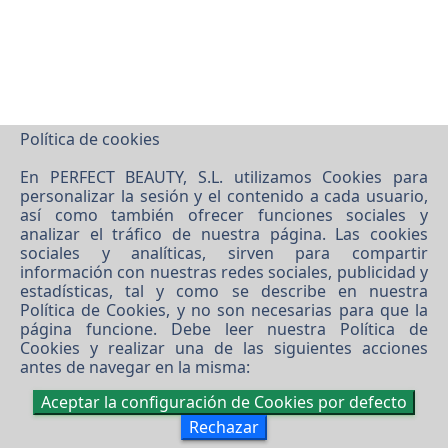
Política de cookies
En PERFECT BEAUTY, S.L. utilizamos Cookies para
personalizar la sesión y el contenido a cada usuario,
así como también ofrecer funciones sociales y
analizar el tráfico de nuestra página. Las cookies
©
2026 PERFECT BEAUTY, S.L.
sociales y analíticas, sirven para compartir
Software XgestEvo
información con nuestras redes sociales, publicidad y
estadísticas, tal y como se describe en nuestra
Política de Cookies
, y no son necesarias para que la
página funcione. Debe leer nuestra
Política de
Cookies
y realizar una de las siguientes acciones
antes de navegar en la misma:
Aceptar la configuración de Cookies por defecto
Rechazar