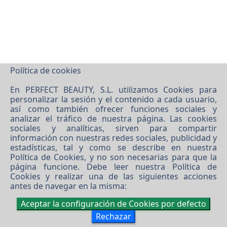
Política de cookies
En PERFECT BEAUTY, S.L. utilizamos Cookies para
personalizar la sesión y el contenido a cada usuario,
©
2026 PERFECT BEAUTY, S.L.
así como también ofrecer funciones sociales y
analizar el tráfico de nuestra página. Las cookies
Software XgestEvo
sociales y analíticas, sirven para compartir
información con nuestras redes sociales, publicidad y
estadísticas, tal y como se describe en nuestra
Política de Cookies
, y no son necesarias para que la
página funcione. Debe leer nuestra
Política de
Cookies
y realizar una de las siguientes acciones
antes de navegar en la misma:
Aceptar la configuración de Cookies por defecto
Rechazar