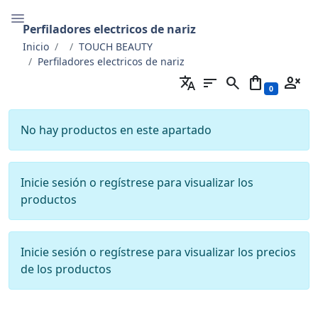
Perfiladores electricos de nariz
Inicio
TOUCH BEAUTY
Perfiladores electricos de nariz
translate
sort
search
shopping_bag
person_cancel
0
No hay productos en este apartado
Inicie sesión o regístrese para visualizar los
productos
Inicie sesión o regístrese para visualizar los precios
de los productos