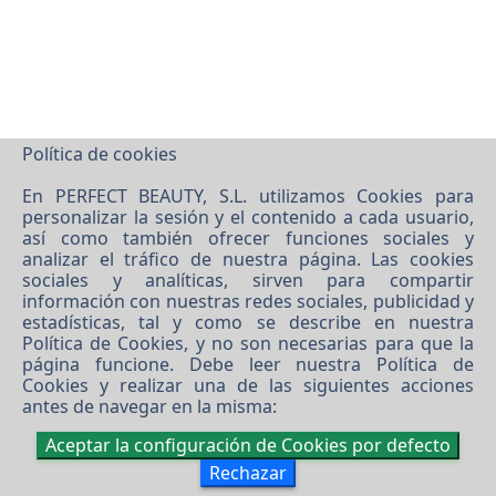
Política de cookies
En PERFECT BEAUTY, S.L. utilizamos Cookies para
personalizar la sesión y el contenido a cada usuario,
así como también ofrecer funciones sociales y
analizar el tráfico de nuestra página. Las cookies
©
2026 PERFECT BEAUTY, S.L.
sociales y analíticas, sirven para compartir
Software XgestEvo
información con nuestras redes sociales, publicidad y
estadísticas, tal y como se describe en nuestra
Política de Cookies
, y no son necesarias para que la
página funcione. Debe leer nuestra
Política de
Cookies
y realizar una de las siguientes acciones
antes de navegar en la misma:
Aceptar la configuración de Cookies por defecto
Rechazar