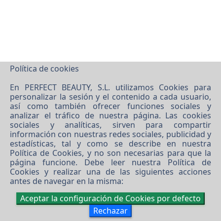
Política de cookies
En PERFECT BEAUTY, S.L. utilizamos Cookies para
personalizar la sesión y el contenido a cada usuario,
©
2026 PERFECT BEAUTY, S.L.
así como también ofrecer funciones sociales y
analizar el tráfico de nuestra página. Las cookies
Software XgestEvo
sociales y analíticas, sirven para compartir
información con nuestras redes sociales, publicidad y
estadísticas, tal y como se describe en nuestra
Política de Cookies
, y no son necesarias para que la
página funcione. Debe leer nuestra
Política de
Cookies
y realizar una de las siguientes acciones
antes de navegar en la misma:
Aceptar la configuración de Cookies por defecto
Rechazar