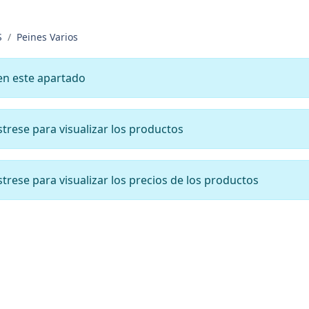
S
Peines Varios
en este apartado
ístrese para visualizar los productos
ístrese para visualizar los precios de los productos