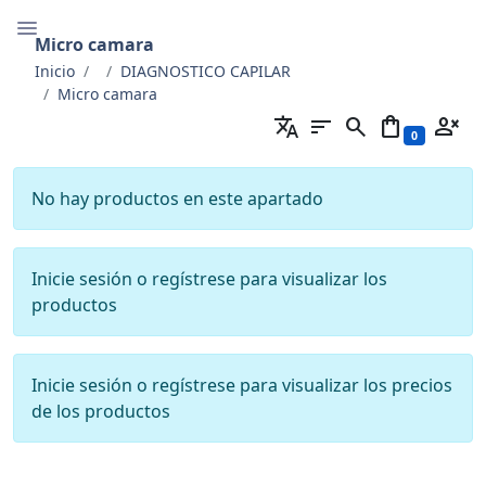
Micro camara
Inicio
DIAGNOSTICO CAPILAR
Micro camara
translate
sort
search
shopping_bag
person_cancel
0
No hay productos en este apartado
Inicie sesión o regístrese para visualizar los
productos
Inicie sesión o regístrese para visualizar los precios
de los productos