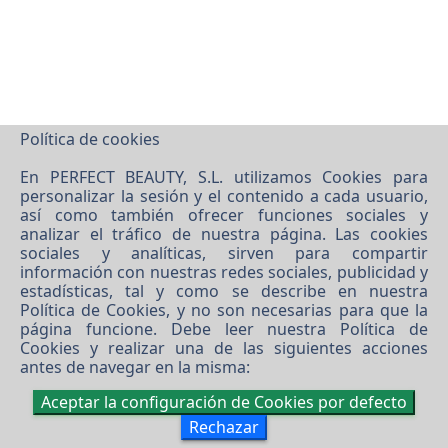
Política de cookies
En PERFECT BEAUTY, S.L. utilizamos Cookies para
personalizar la sesión y el contenido a cada usuario,
así como también ofrecer funciones sociales y
analizar el tráfico de nuestra página. Las cookies
©
2026 PERFECT BEAUTY, S.L.
sociales y analíticas, sirven para compartir
Software XgestEvo
información con nuestras redes sociales, publicidad y
estadísticas, tal y como se describe en nuestra
Política de Cookies
, y no son necesarias para que la
página funcione. Debe leer nuestra
Política de
Cookies
y realizar una de las siguientes acciones
antes de navegar en la misma:
Aceptar la configuración de Cookies por defecto
Rechazar