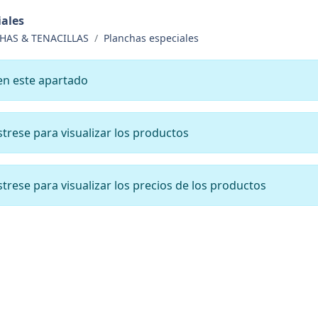
iales
HAS & TENACILLAS
Planchas especiales
en este apartado
ístrese para visualizar los productos
ístrese para visualizar los precios de los productos