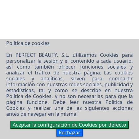
Política de cookies
En PERFECT BEAUTY, S.L. utilizamos Cookies para
personalizar la sesión y el contenido a cada usuario,
así como también ofrecer funciones sociales y
analizar el tráfico de nuestra página. Las cookies
©
2026 PERFECT BEAUTY, S.L.
sociales y analíticas, sirven para compartir
Software XgestEvo
información con nuestras redes sociales, publicidad y
estadísticas, tal y como se describe en nuestra
Política de Cookies
, y no son necesarias para que la
página funcione. Debe leer nuestra
Política de
Cookies
y realizar una de las siguientes acciones
antes de navegar en la misma:
Aceptar la configuración de Cookies por defecto
Rechazar