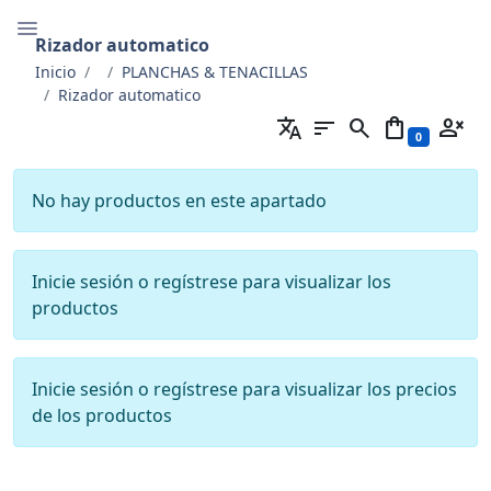
Rizador automatico
Inicio
PLANCHAS & TENACILLAS
Rizador automatico
translate
sort
search
shopping_bag
person_cancel
0
No hay productos en este apartado
Inicie sesión o regístrese para visualizar los
productos
Inicie sesión o regístrese para visualizar los precios
de los productos