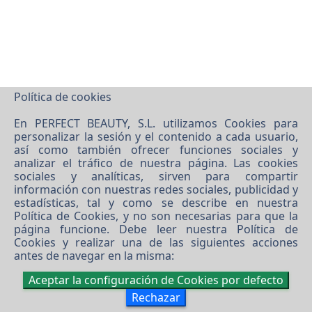
Política de cookies
En PERFECT BEAUTY, S.L. utilizamos Cookies para
personalizar la sesión y el contenido a cada usuario,
©
2026 PERFECT BEAUTY, S.L.
así como también ofrecer funciones sociales y
analizar el tráfico de nuestra página. Las cookies
Software XgestEvo
sociales y analíticas, sirven para compartir
información con nuestras redes sociales, publicidad y
estadísticas, tal y como se describe en nuestra
Política de Cookies
, y no son necesarias para que la
página funcione. Debe leer nuestra
Política de
Cookies
y realizar una de las siguientes acciones
antes de navegar en la misma:
Aceptar la configuración de Cookies por defecto
Rechazar