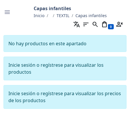
Capas infantiles
Inicio
TEXTIL
Capas infantiles
translate
sort
search
shopping_bag
person_cancel
0
No hay productos en este apartado
Inicie sesión o regístrese para visualizar los
productos
Inicie sesión o regístrese para visualizar los precios
de los productos