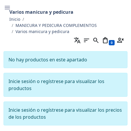
Varios manicura y pedicura
Inicio
MANICURA Y PEDICURA COMPLEMENTOS
Varios manicura y pedicura
translate
sort
search
shopping_bag
person_cancel
0
No hay productos en este apartado
Inicie sesión o regístrese para visualizar los
productos
Inicie sesión o regístrese para visualizar los precios
de los productos