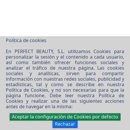
Política de cookies
En PERFECT BEAUTY, S.L. utilizamos Cookies para
personalizar la sesión y el contenido a cada usuario,
©
2026 PERFECT BEAUTY, S.L.
así como también ofrecer funciones sociales y
analizar el tráfico de nuestra página. Las cookies
Software XgestEvo
sociales y analíticas, sirven para compartir
información con nuestras redes sociales, publicidad y
estadísticas, tal y como se describe en nuestra
Política de Cookies
, y no son necesarias para que la
página funcione. Debe leer nuestra
Política de
Cookies
y realizar una de las siguientes acciones
antes de navegar en la misma:
Aceptar la configuración de Cookies por defecto
Rechazar